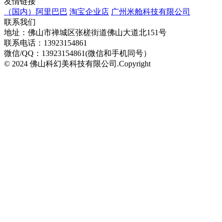
友情链接
（国内）阿里巴巴
淘宝企业店
广州米舱科技有限公司
联系我们
地址：佛山市禅城区张槎街道佛山大道北151号
联系电话：13923154861
微信/QQ：13923154861(微信和手机同号）
© 2024 佛山科幻美科技有限公司.Copyright
粤ICP备
2024315173号