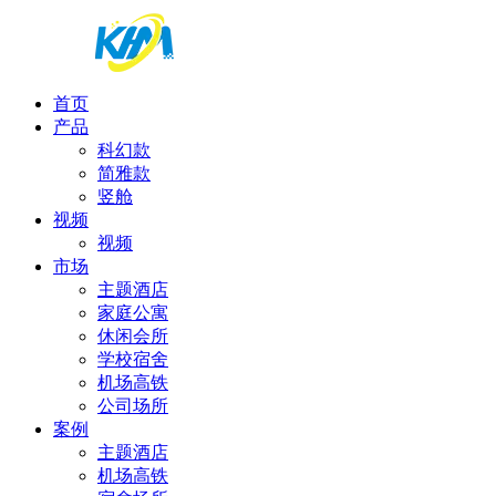
首页
产品
科幻款
简雅款
竖舱
视频
视频
市场
主题酒店
家庭公寓
休闲会所
学校宿舍
机场高铁
公司场所
案例
主题酒店
机场高铁