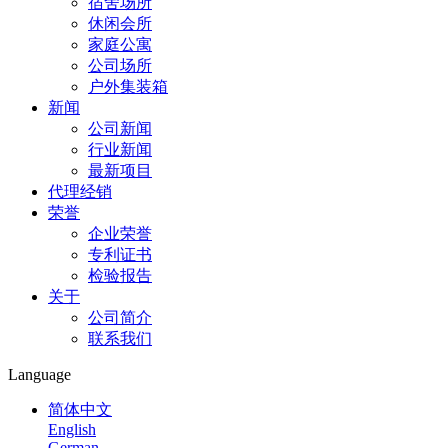
宿舍场所
休闲会所
家庭公寓
公司场所
户外集装箱
新闻
公司新闻
行业新闻
最新项目
代理经销
荣誉
企业荣誉
专利证书
检验报告
关于
公司简介
联系我们
Language
简体中文
English
German