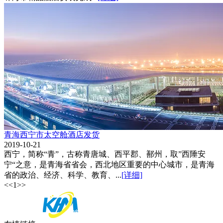
青海西宁市太空舱酒店发货
2019-10-21
西宁，简称“青”，古称青唐城、西平郡、鄯州，取”西陲安
宁“之意，是青海省省会，西北地区重要的中心城市，是青海
省的政治、经济、科学、教育、...
[详细]
<<
1
>>