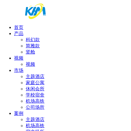
首页
产品
科幻款
简雅款
竖舱
视频
视频
市场
主题酒店
家庭公寓
休闲会所
学校宿舍
机场高铁
公司场所
案例
主题酒店
机场高铁