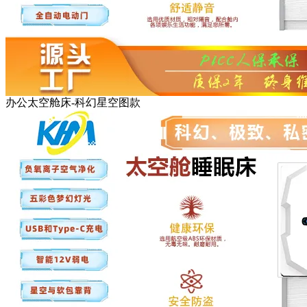
办公太空舱床-科幻星空图款