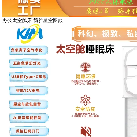
办公太空舱床-简雅星空图款