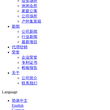
宿舍场所
休闲会所
家庭公寓
公司场所
户外集装箱
新闻
公司新闻
行业新闻
最新项目
代理经销
荣誉
企业荣誉
专利证书
检验报告
关于
公司简介
联系我们
Language
简体中文
English
German