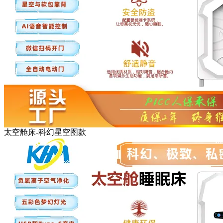
太空舱床-科幻星空图款