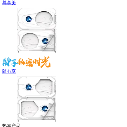
尊享美
随心享
热卖产品