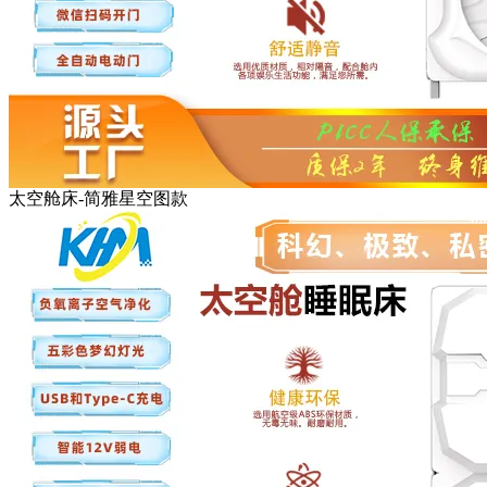
太空舱床-简雅星空图款