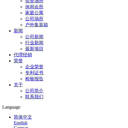
宿舍场所
休闲会所
家庭公寓
公司场所
户外集装箱
新闻
公司新闻
行业新闻
最新项目
代理经销
荣誉
企业荣誉
专利证书
检验报告
关于
公司简介
联系我们
Language
简体中文
English
German