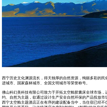
西宁历史文化渊源流长，得天独厚的自然资源，绚丽多彩的民俗
进城市、国家森林城市、全国文明城市等荣誉称号。
佛山科幻美科技有限公司致力于开拓太空舱胶囊床全球市场，
约、自然为主题，欲通过设计生产安全自然环保的产品投放市
西宁太空舱主题酒店正在有序的建设配备当中，当住宿已经不