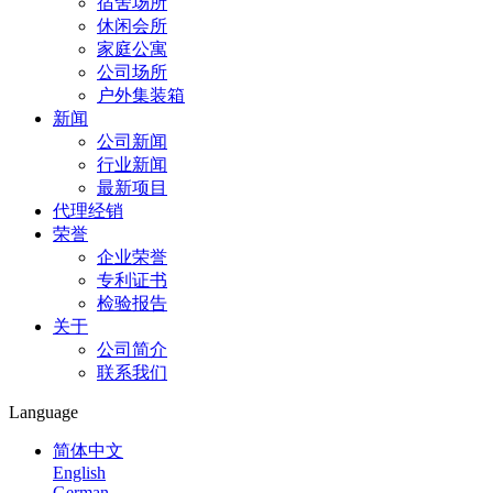
宿舍场所
休闲会所
家庭公寓
公司场所
户外集装箱
新闻
公司新闻
行业新闻
最新项目
代理经销
荣誉
企业荣誉
专利证书
检验报告
关于
公司简介
联系我们
Language
简体中文
English
German